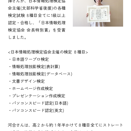
揮さんが、日本情報処理検定協
会主催(文部科学省後援)の各種
検定試験 8種目全てに1級以上
認定・合格し、「日本情報処理
検定協会 会長特別賞」を受賞
しました。
<日本情報処理検定協会主催の検定 ８種目>
・日本語ワープロ検定
・情報処理技能検定(表計算)
・情報処理技能検定(データベース)
・文書デザイン検定
・ホームページ作成検定
・プレゼンテーション作成検定
・パソコンスピード認定(日本語)
・パソコンスピード認定(英文)
河合さんは、高２から約１年半かけて８種目全てにストレート