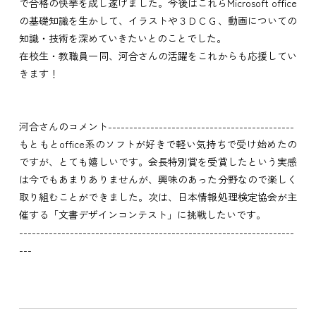
で合格の快挙を成し遂げました。今後はこれらMicrosoft office
の基礎知識を生かして、イラストや３ＤＣＧ、動画についての
知識・技術を深めていきたいとのことでした。
在校生・教職員一同、河合さんの活躍をこれからも応援してい
きます！
河合さんのコメント--------------------------------------------
もともとoffice系のソフトが好きで軽い気持ちで受け始めたの
ですが、とても嬉しいです。会長特別賞を受賞したという実感
は今でもあまりありませんが、興味のあった分野なので楽しく
取り組むことができました。次は、日本情報処理検定協会が主
催する「文書デザインコンテスト」に挑戦したいです。
-----------------------------------------------------------------
---