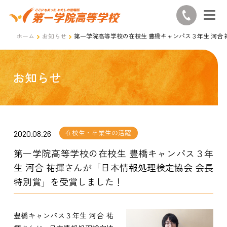
ホーム
お知らせ
第一学院高等学校の在校生 豊橋キャンパス３年生 河合
お知らせ
在校生・卒業生の活躍
2020.08.26
第一学院高等学校の在校生 豊橋キャンパス３年
生 河合 祐揮さんが「日本情報処理検定協会 会長
特別賞」を受賞しました！
豊橋キャンパス３年生 河合 祐