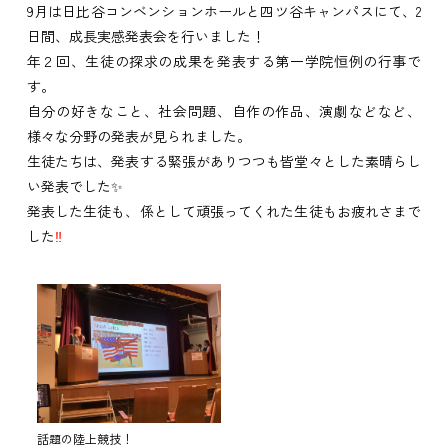
9月は日比谷コンベンションホールと四ツ谷キャンパスにて、2
日間、成長実感発表会を行いました！
年２回、生徒の探求の成果を発表する第一学院恒例の行事で
す。
自分の好きなこと、社会問題、自作の作品、演劇などなど、
様々な分野の発表が見られました。
生徒たちは、発表する緊張がありつつも皆堂々とした素晴らし
い発表でした✨
発表した生徒も、係として頑張ってくれた生徒もお疲れさまで
した
‼
話題の陸上競技！