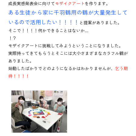
成長実感発表会に向けて
モザイクアート
を作ります。
ある生徒から家に千羽鶴用の鶴が大量発生して
いるので活用したい！！！！
と提案がありました。
そこで！！！！何かできることはないか…
！？
モザイクアートに挑戦してみようということになりました。
実際持ってきてもらうとそこには大小さまざまなカラフル鶴が
ありました。
始動したばかりでどのようになるかはわかりませんが、
乞う期
待！！！！