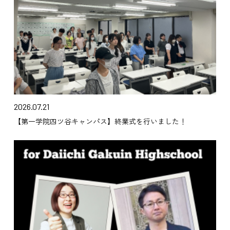
2026.07.21
【第一学院四ツ谷キャンパス】終業式を行いました！