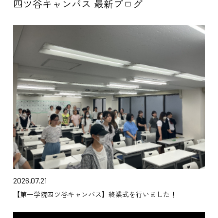
四ツ谷キャンパス 最新ブログ
2026.07.21
【第一学院四ツ谷キャンパス】終業式を行いました！