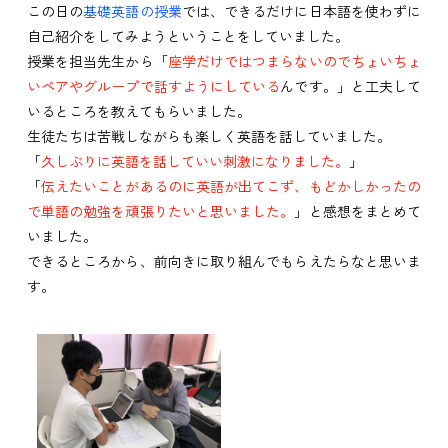
この日の
基礎英語の授業
では、できるだけに日本語を使わずに
自己紹介をしてみようということをしていました。
授業を担当先生から「
座学だけではつまらないのでちょいちょ
いペアやグループで話すようにしている
んです。」と工夫して
いるところを教えてもらいました。
生徒たちは苦戦しながらも楽しく英語を話していました。
「
久しぶりに英語を話していい刺激になりました。
」
「
伝えたいことがあるのに英語が出てこず、もどかしかったの
で単語の勉強を頑張りたいと思いました。
」と感想をまとめて
いました。
できるところから、前向きに取り組んでもらえたらなと思いま
す。