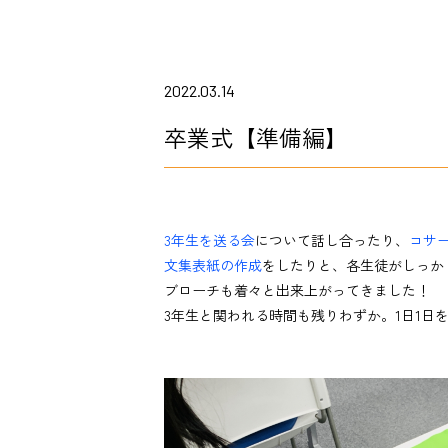
2022.03.14
卒業式【準備編】
3年生を送る会
について話し合ったり、
コサ
文集表紙の作成
をしたりと、各生徒がしっか
ブローチも着々と出来上がってきました！
3年生と関われる時間も残りわずか。1日1日