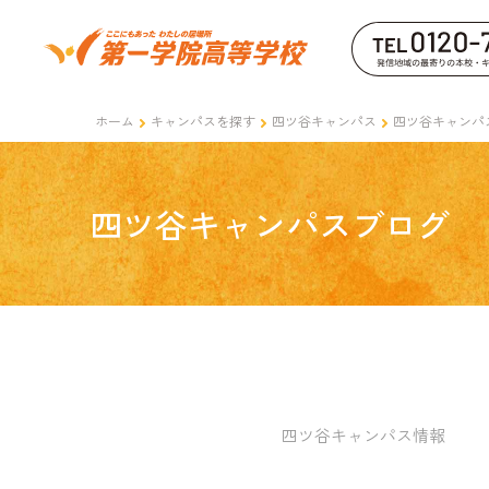
ホーム
キャンパスを探す
四ツ谷キャンパス
四ツ谷キャンパ
四ツ谷キャンパスブログ
四ツ谷キャンパス情報