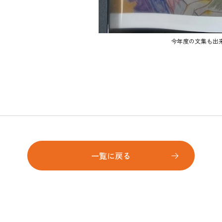
今年度の文集も出
一覧に戻る