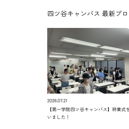
四ツ谷キャンパス 最新ブロ
2026.07.21
【第一学院四ツ谷キャンパス】終業式
いました！