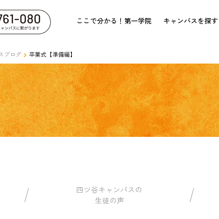
ここで分かる！第一学院
キャンパスを探す
スブログ
卒業式【準備編】
四ツ谷キャンパスの
生徒の声