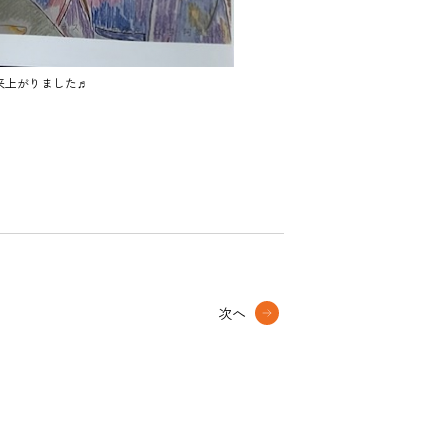
来上がりました♬
次へ