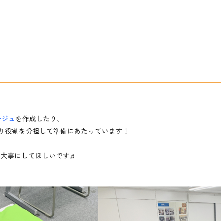
ージュ
を作成したり、
り役割を分担して準備にあたっています！
を大事にしてほしいです♬