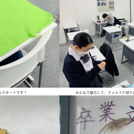
らスタートです！
みんなで協力して、フェルトに切り込