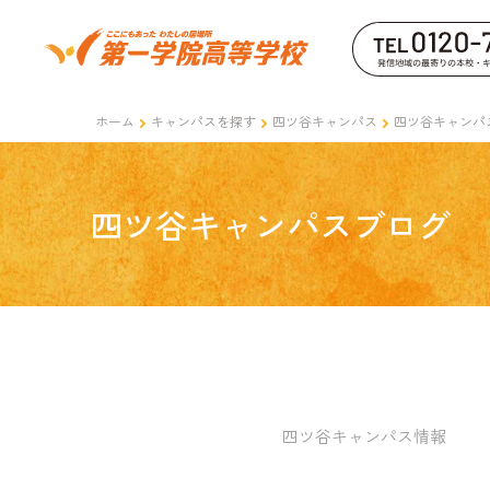
ホーム
キャンパスを探す
四ツ谷キャンパス
四ツ谷キャンパ
四ツ谷キャンパスブログ
四ツ谷キャンパス情報