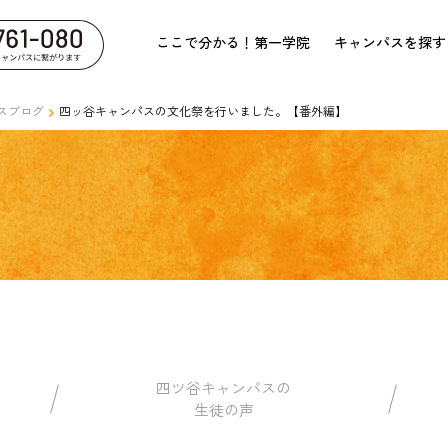
ここで分かる！第一学院
キャンパスを探す
スブログ
四ッ谷キャンパスの文化祭を行いました。【番外編】
四ツ谷キャンパスの
生徒の声