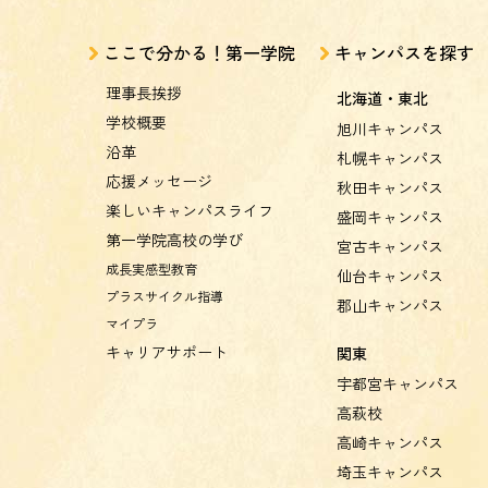
ここで分かる！第一学院
キャンパスを探す
理事長挨拶
北海道・東北
学校概要
旭川キャンパス
沿革
札幌キャンパス
応援メッセージ
秋田キャンパス
楽しいキャンパスライフ
盛岡キャンパス
第一学院高校の学び
宮古キャンパス
成長実感型教育
仙台キャンパス
プラスサイクル指導
郡山キャンパス
マイプラ
キャリアサポート
関東
宇都宮キャンパス
高萩校
高崎キャンパス
埼玉キャンパス