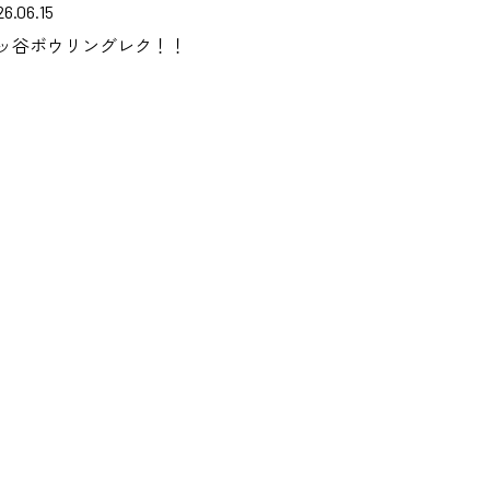
6.06.15
ッ谷ボウリングレク！！