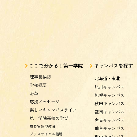
ここで分かる！第一学院
キャンパスを探す
理事長挨拶
北海道・東北
学校概要
旭川キャンパス
沿革
札幌キャンパス
応援メッセージ
秋田キャンパス
楽しいキャンパスライフ
盛岡キャンパス
第一学院高校の学び
宮古キャンパス
成長実感型教育
仙台キャンパス
プラスサイクル指導
郡山キャンパス