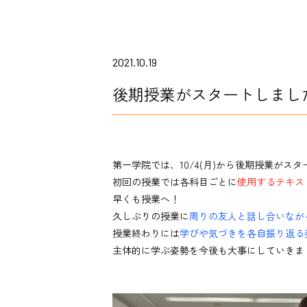
2021.10.19
後期授業がスタートしまし
第一学院では、10/4(月)から後期授業がス
初回の授業では各科目ごとに
使用するテキス
早くも授業へ！
久しぶりの授業に
周りの友人と話し合いなが
授業終わりには
学びや気づきを各自振り返る
主体的に学ぶ姿勢を今後も大事にしていきま