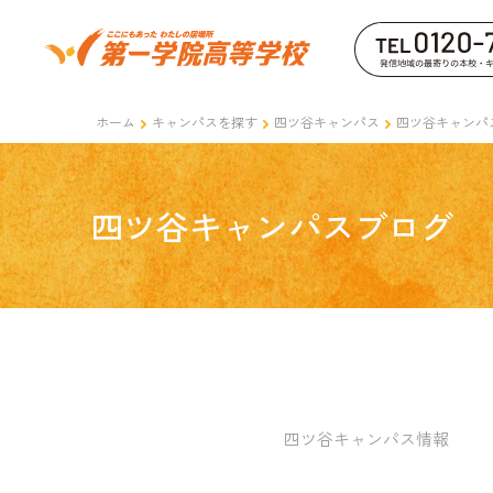
ホーム
キャンパスを探す
四ツ谷キャンパス
四ツ谷キャンパ
四ツ谷キャンパスブログ
四ツ谷キャンパス情報