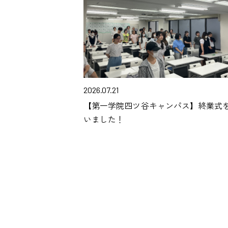
2026.07.21
【第一学院四ツ谷キャンパス】終業式
いました！