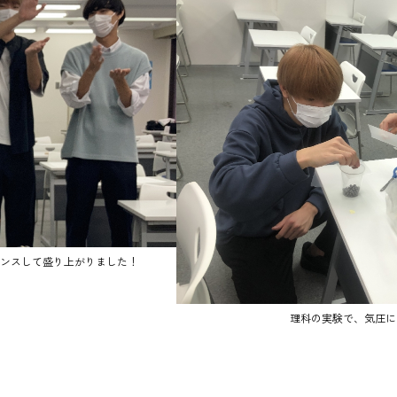
ンスして盛り上がりました！
理科の実験で、気圧に