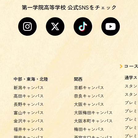
第一学院高等学校 公式SNSをチェック
コー
通学ス
中部・東海・北陸
関西
スタン
新潟キャンパス
京都キャンパス
スタン
高田キャンパス
奈良キャンパス
プレミ
長野キャンパス
大阪キャンパス
プレミ
富山キャンパス
大阪梅田キャンパス
プレミ
金沢キャンパス
大阪本町キャンパス
プレミ
福井キャンパス
梅田キャンパス
プレミ
甲府キャンパス
西宮北口キャンパス