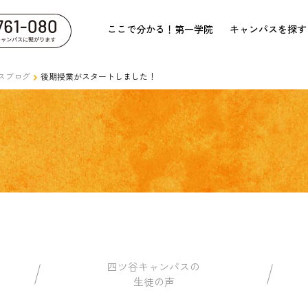
ここで分かる！第一学院
キャンパスを探す
スブログ
後期授業がスタートしました！
四ツ谷キャンパスの
生徒の声