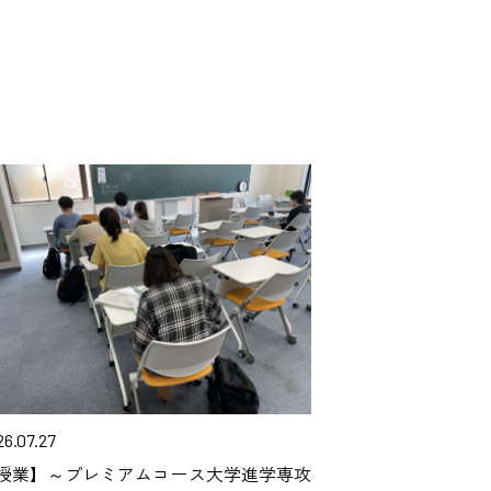
26.07.27
授業】～プレミアムコース大学進学専攻