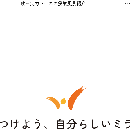
攻～実力コースの授業風景紹介
～