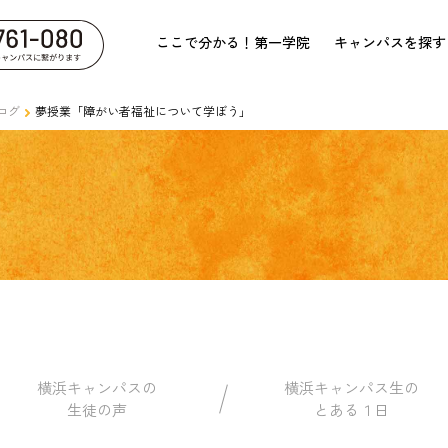
ここで分かる！第一学院
キャンパスを探す
ログ
夢授業「障がい者福祉について学ぼう」
横浜キャンパスの
横浜キャンパス生の
生徒の声
とある１日