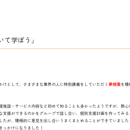
いて学ぼう」
かけとして、さまざまな業界の人に特別講義をしていただく
夢授業
を積
援施設・サービス内容など初めて知ることも多かったようですが、熱心
な支援ができるのかをグループで話し合い、個別支援計画を作ってみる
したが、積極的に意見を出し合いうまくまとめることができていました
きっかけになりました！