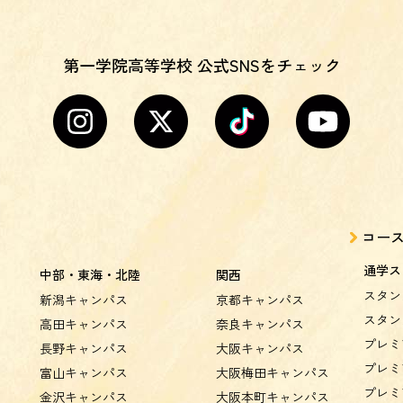
第一学院高等学校 公式SNSをチェック
コー
通学ス
中部・東海・北陸
関西
スタン
新潟キャンパス
京都キャンパス
スタン
高田キャンパス
奈良キャンパス
プレミ
長野キャンパス
大阪キャンパス
プレミ
富山キャンパス
大阪梅田キャンパス
プレミ
金沢キャンパス
大阪本町キャンパス