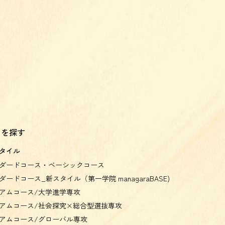
スを探す
タイル
ダードコース・ベーシックコース
ダードコース_新スタイル（第一学院 managaraBASE)
アムコース/大学進学専攻
アムコース/社会探究×総合型選抜専攻
アムコース/グローバル専攻