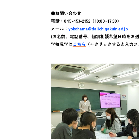
●お問い合わせ
電話：045-453-2152（10:00~17:30）
メール：
yokohama@daiichigakuin.ed.jp
(
お名前、電話番号、個別相談希望日時をお送
学校見学は
こちら
（←クリックすると入力フ