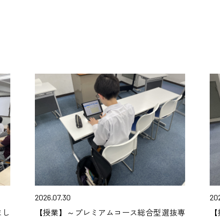
2026.07.30
20
まし
【授業】～プレミアムコース総合型選抜専
【