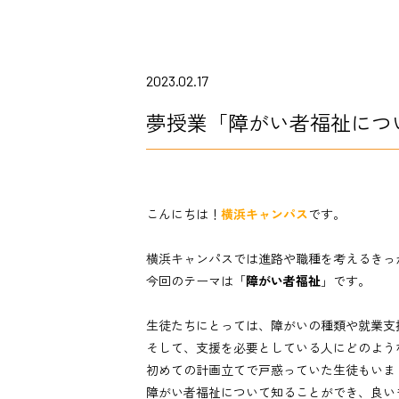
2023.02.17
夢授業「障がい者福祉につ
こんにちは！
横浜キャンパス
です。
横浜キャンパスでは
進路や職種を考えるきっ
今回のテーマは「
障がい者福祉
」です。
生徒たちにとっては、障がいの種類や就業支
そして、支援を必要としている人にどのよう
初めての計画立てで戸惑っていた生徒もいま
障がい者福祉について知ることができ、良い