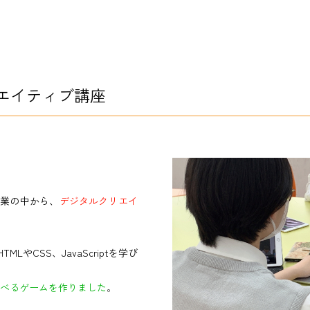
エイティブ講座
授業の中から、
デジタルクリエイ
やCSS、JavaScriptを学び
べるゲームを作りました
。