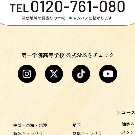
第一学院高等学校 公式SNSをチェック
コー
通学ス
中部・東海・北陸
関西
スタン
新潟キャンパス
京都キャンパス