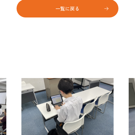
一覧に戻る