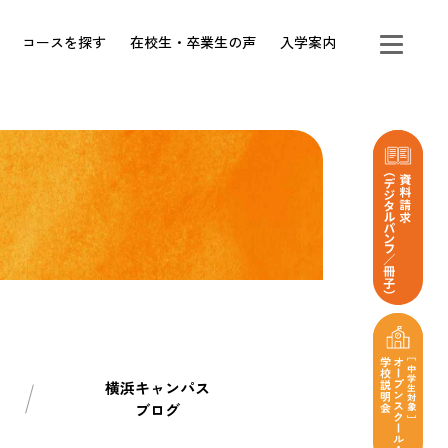
コースを探す
在校生・卒業生の声
入学案内
横浜キャンパス
ブログ