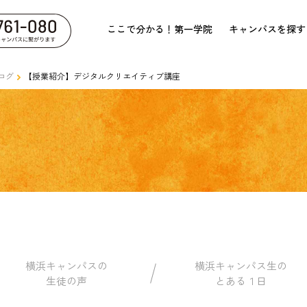
ここで分かる！第一学院
キャンパスを探す
ログ
【授業紹介】デジタルクリエイティブ講座
横浜キャンパスの
横浜キャンパス生の
生徒の声
とある１日