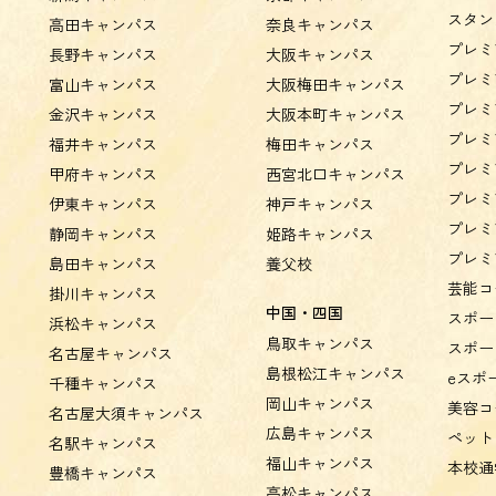
スタン
高田キャンパス
奈良キャンパス
プレミ
長野キャンパス
大阪キャンパス
プレミ
富山キャンパス
大阪梅田キャンパス
プレミ
金沢キャンパス
大阪本町キャンパス
プレミ
福井キャンパス
梅田キャンパス
プレミ
甲府キャンパス
西宮北口キャンパス
プレミ
伊東キャンパス
神戸キャンパス
プレミ
静岡キャンパス
姫路キャンパス
プレミ
島田キャンパス
養父校
芸能コ
掛川キャンパス
中国・四国
スポー
浜松キャンパス
鳥取キャンパス
スポー
名古屋キャンパス
島根松江キャンパス
eスポ
千種キャンパス
岡山キャンパス
美容コ
名古屋大須キャンパス
広島キャンパス
ペット
名駅キャンパス
福山キャンパス
本校通
豊橋キャンパス
高松キャンパス