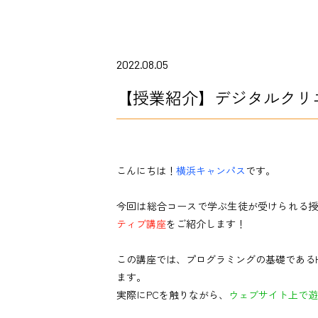
2022.08.05
【授業紹介】デジタルクリ
こんにちは！
横浜キャンパス
です。
今回は総合コースで学ぶ生徒が受けられる
ティブ講座
をご紹介します！
この講座では、プログラミングの基礎であるHTML
ます。
実際にPCを触りながら、
ウェブサイト上で遊