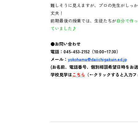
難しそうに見えますが、プロの先生がしっ
丈夫！
前期最後の授業では、生徒たちが
自分で作
ていました♪
●お問い合わせ
電話：045-453-2152（10:00~17:30）
メール：
yokohama@daiichigakuin.ed.jp
(
お名前、電話番号、個別相談希望日時をお送
学校見学は
こちら
（←クリックすると入力フ