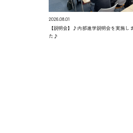
2026.08.01
【説明会】♪内部進学説明会を実施し
た♪