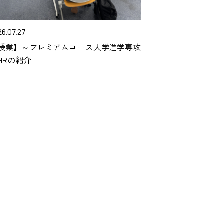
26.07.27
授業】～プレミアムコース大学進学専攻
HRの紹介