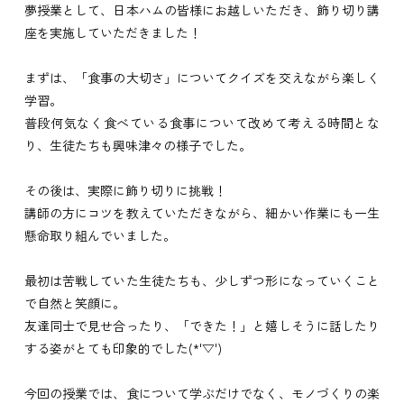
夢授業として、
日本ハム
の皆様にお越しいただき、飾り切り講
座を実施していただきました！
まずは、「食事の大切さ」についてクイズを交えながら楽しく
学習。
普段何気なく食べている食事について改めて考える時間とな
り、生徒たちも興味津々の様子でした。
その後は、実際に飾り切りに挑戦！
講師の方にコツを教えていただきながら、細かい作業にも一生
懸命取り組んでいました。
最初は苦戦していた生徒たちも、少しずつ形になっていくこと
で自然と笑顔に。
友達同士で見せ合ったり、「できた！」と嬉しそうに話したり
する姿がとても印象的でした(*'▽')
今回の授業では、食について学ぶだけでなく、モノづくりの楽