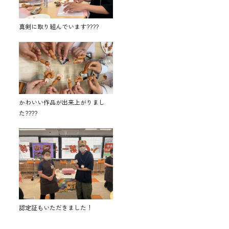
真剣に取り組んでいます????
かわいい作品が出来上がりまし
た????
認定証もいただきました！