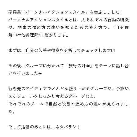
夢授業「パーソナルアクションスタイル」を実施しました！
パーソナルアクションスタイルとは、人それぞれの行動の特徴
や、物事の進め方の違いを知るための考え方で、“自分理
解”や“他者理解”に繋がります。
まずは、自分の苦手や得意を分析してチェックします☑
その後、グループに分かれて「旅行の計画」をテーマに話し合
いを行いました✈️
行き先のアイディアでどんどん盛り上がるグループや、予算や
スケジュールをしっかり考えるグループなど、
それぞれのチームで自然と役割や進め方の違いが見られまし
た。
そして活動のあとには…ネタバラシ！