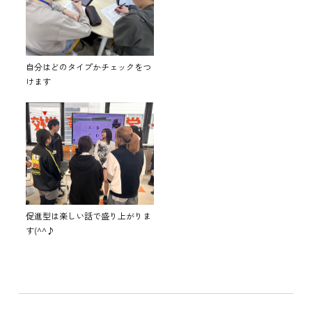
自分はどのタイプかチェックをつ
けます
促進型は楽しい話で盛り上がりま
す(^^♪