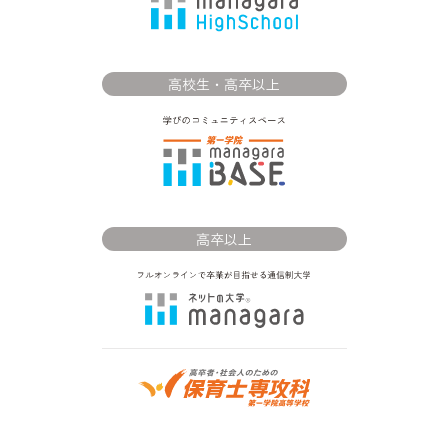
高校生・高卒以上
高卒以上