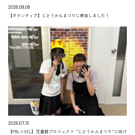
2026.08.06
【ボランティア】じどうかんまつりに参加しました！
2026.07.13
【PBL×SEL】児童館プロジェクト ”じどうかんまつり”に向け