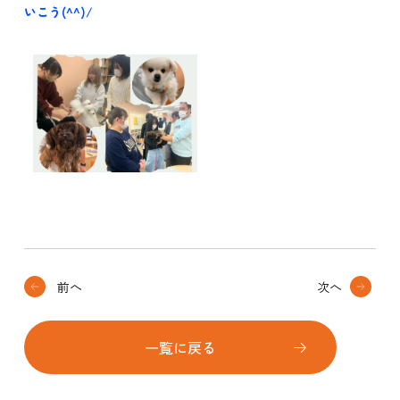
いこう(^^)/
前へ
次へ
一覧に戻る