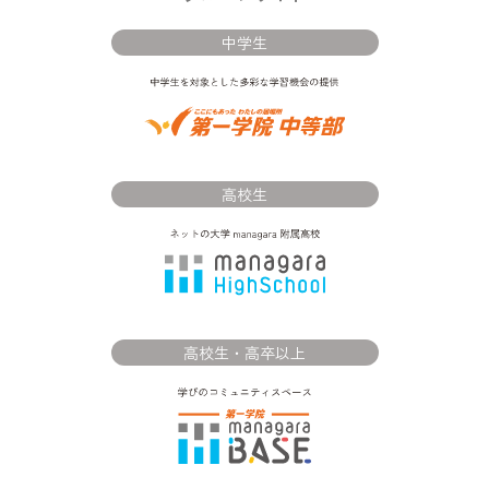
中学生
高校生
高校生・高卒以上