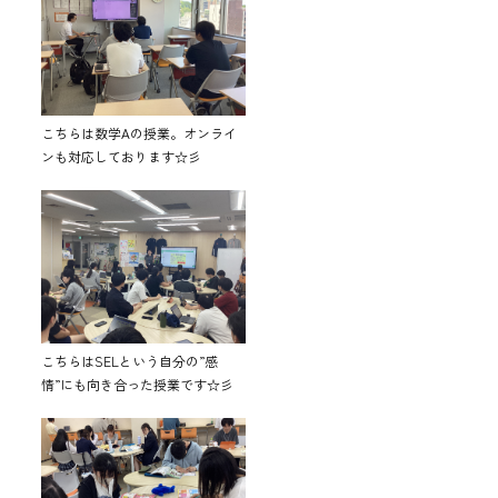
こちらは数学Aの授業。オンライ
ンも対応しております☆彡
こちらはSELという自分の”感
情”にも向き合った授業です☆彡