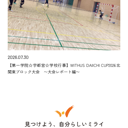
2026.07.30
【第一学院☆宇都宮☆学校行事】WITHUS DAIICHI CUP2026北
関東ブロック大会 〜大会レポート編〜