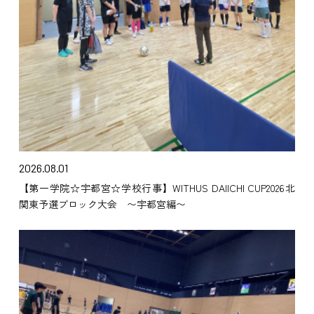
2026.08.01
【第一学院☆宇都宮☆学校行事】WITHUS DAIICHI CUP2026北
関東予選ブロック大会 〜宇都宮編〜