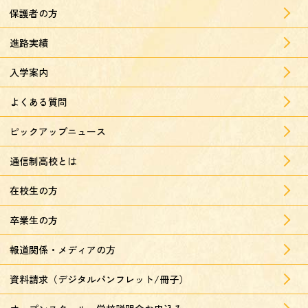
保護者の方
進路実績
入学案内
よくある質問
ピックアップニュース
通信制高校とは
在校生の方
卒業生の方
報道関係・メディアの方
資料請求（デジタルパンフレット/冊子）