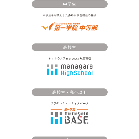
中学生
高校生
高校生・高卒以上