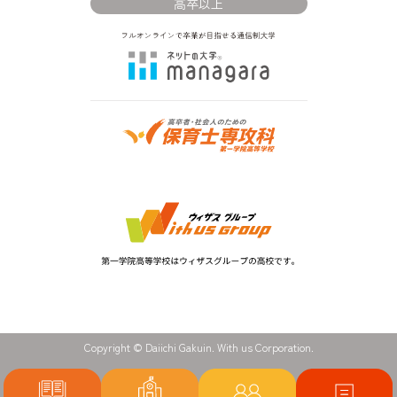
高卒以上
Copyright © Daiichi Gakuin. With us Corporation.