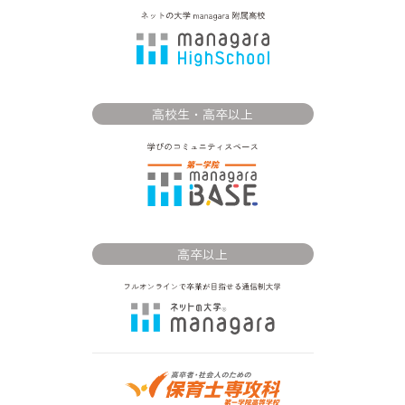
高校生・高卒以上
高卒以上