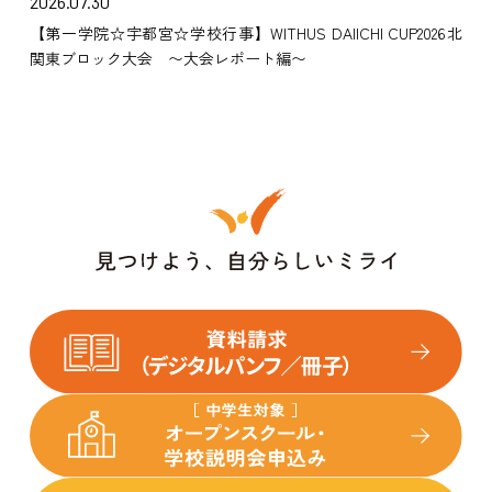
2026.07.30
【第一学院☆宇都宮☆学校行事】WITHUS DAIICHI CUP2026北
関東ブロック大会 〜大会レポート編〜