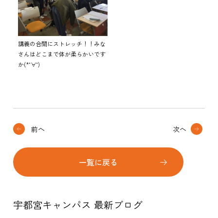
講義の合間にストレッチ！！みな
さんはどこまで体が柔らかいです
か(*‘∀‘)
前へ
次へ
一覧に戻る
宇都宮キャンパス 最新ブログ