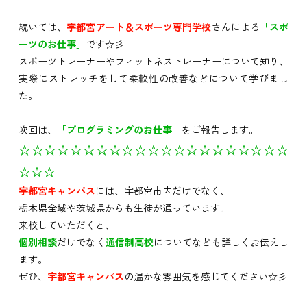
続いては、
宇都宮アート＆スポーツ専門学校
さんによる
「スポ
ーツのお仕事」
です☆彡
スポーツトレーナーやフィットネストレーナーについて知り、
実際にストレッチをして柔軟性の改善などについて学びまし
た。
次回は、
「プログラミングのお仕事」
をご報告します。
☆☆☆☆☆☆☆☆☆☆☆☆☆☆☆☆☆☆☆☆☆
☆☆☆
宇都宮キャンパス
には、宇都宮市内だけでなく、
栃木県全域や茨城県からも生徒が通っています。
来校していただくと、
個別相談
だけでなく
通信制高校
についてなども詳しくお伝えし
ます。
ぜひ、
宇都宮キャンパス
の温かな雰囲気を感じてください☆彡