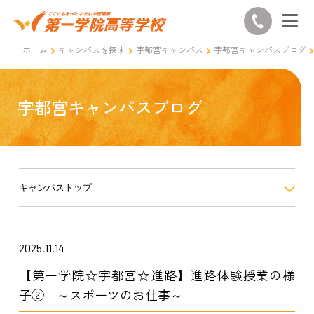
ホーム
キャンパスを探す
宇都宮キャンパス
宇都宮キャンパスブログ
宇都宮キャンパスブログ
キャンパストップ
2025.11.14
【第一学院☆宇都宮☆進路】進路体験授業の様
子② ～スポーツのお仕事～