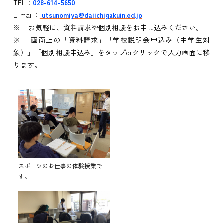
TEL：
028-614-5650
E-mail：
utsunomiya@daiichigakuin.ed.jp
※ お気軽に、資料請求や個別相談をお申し込みください。
※ 画面上の「資料請求」「学校説明会申込み（中学生対
象）」「個別相談申込み」をタップorクリックで入力画面に移
ります。
スポーツのお仕事の体験授業で
す。