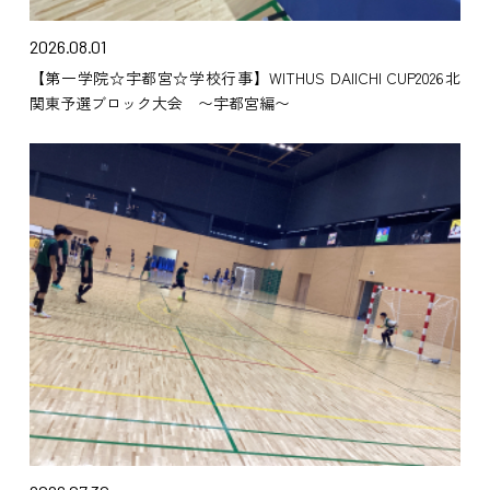
2026.08.01
【第一学院☆宇都宮☆学校行事】WITHUS DAIICHI CUP2026北
関東予選ブロック大会 〜宇都宮編〜