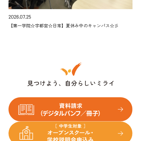
2026.07.25
【第一学院☆宇都宮☆日常】夏休み中のキャンパス☆彡