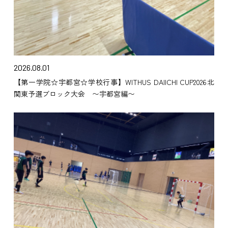
2026.08.01
【第一学院☆宇都宮☆学校行事】WITHUS DAIICHI CUP2026北
関東予選ブロック大会 〜宇都宮編〜