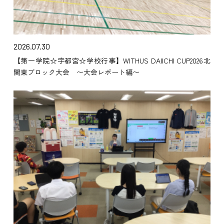
2026.07.30
【第一学院☆宇都宮☆学校行事】WITHUS DAIICHI CUP2026北
関東ブロック大会 〜大会レポート編〜