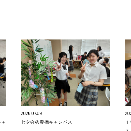
2026.07.09
20
キャ
七夕会＠豊橋キャンパス
１
ス