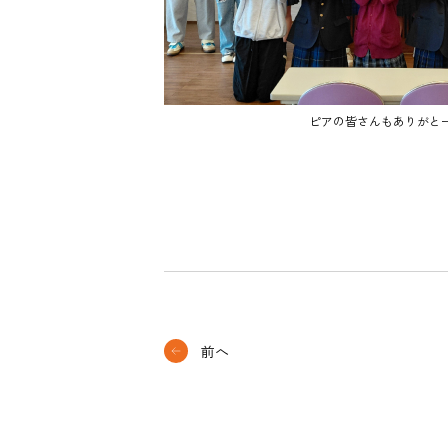
ピアの皆さんもありがとー(*
前へ