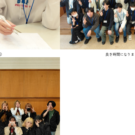
⑥
良き時間になりまし