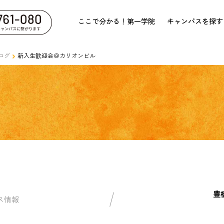
ここで分かる！第一学院
キャンパスを探す
ログ
新入生歓迎会＠カリオンビル
豊
ス情報