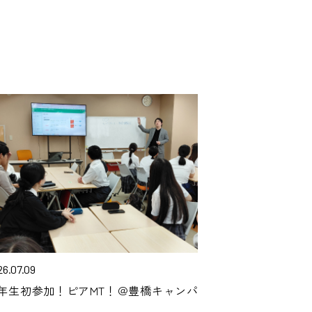
26.07.09
年生初参加！ピアMT！＠豊橋キャンパ