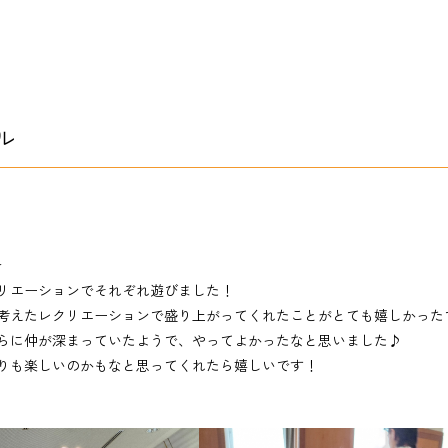
ル
☆
リエーションでそれぞれ遊びました！
考えたレクリエーションで盛り上がってくれたことがとても嬉しかった
らに仲が深まっていたようで、やってよかったなと思いました♪
りも楽しいのかもなと思ってくれたら嬉しいです！