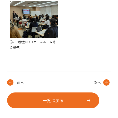
⑤2・3教室MIX（ホームルーム時
の様子）
前へ
次へ
一覧に戻る