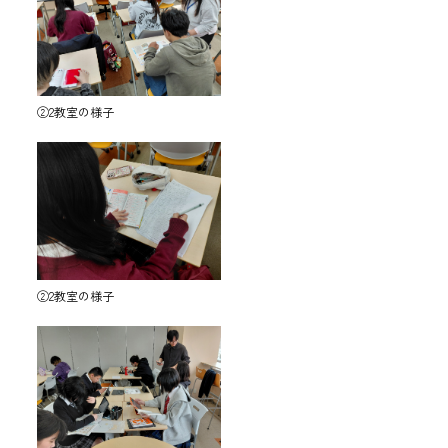
②2教室の様子
②2教室の様子