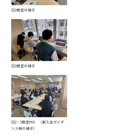
③3教室の様子
③3教室の様子
⑤2・3教室MIX （新入生ガイダ
ンス時の様子）