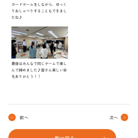
カードゲームをしながら、ゆっく
りおしゃべりすることもできまし
たね♪
最後はみんなで同じゲームで楽し
んで締めました♪皆さん楽しい会
をありがとう！！
前へ
次へ