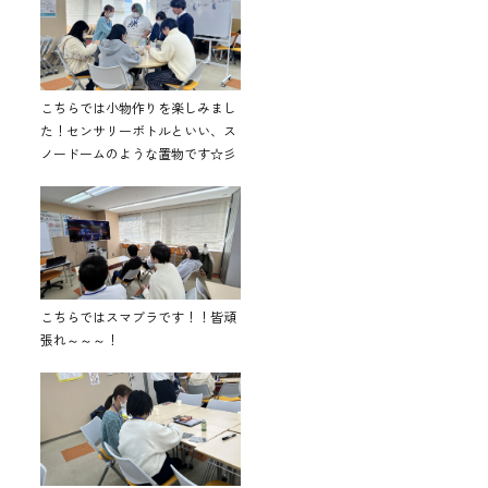
こちらでは小物作りを楽しみまし
た！センサリーボトルといい、ス
ノードームのような置物です☆彡
こちらではスマブラです！！皆頑
張れ～～～！