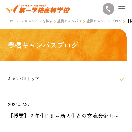
ホーム
キャンパスを探す
豊橋キャンパス
豊橋キャンパスブログ
【
豊橋キャンパスブログ
キャンパストップ
2024.02.27
【授業】２年生PBL～新入生との交流会企画～