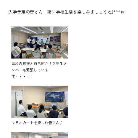
入学予定の皆さん一緒に学校生活を楽しみましょうね(*^^)v
始めの挨拶と自己紹介！２年生メ
ンバーも緊張していま
す・・・！！
マリオカートを楽しむ皆さん♪