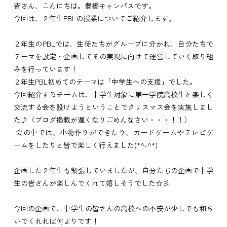
皆さん、こんにちは。豊橋キャンパスです。
今回は、２年生PBLの授業についてご紹介します。
２年生のPBLでは、生徒たちがグループに分かれ、自分たちで
テーマを設定・企画してその実現に向けて運営していく取り組
みを行っています！
２年生PBL初めてのテーマは「中学生への支援」でした。
今回紹介するチームは、中学生対象に第一学院高校生と楽しく
交流する会を設けようということでクリスマス会を実施しまし
た♪（ブログ掲載が遅くなりごめんなさい・・・！！）
会の中では、小物作りができたり、カードゲームやテレビゲ
ームをしたりと皆で楽しく行えました(*^-^*)
企画した２年生も緊張していましたが、自分たちの企画で中学
生の皆さんが楽しんでくれて嬉しそうでした☆彡
今回の企画で、中学生の皆さんの高校への不安が少しでも和ら
いでくれれば何よりです！