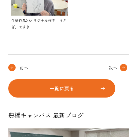
生徒作品④オリジナル作品「うさ
ぎ」です♪
前へ
次へ
一覧に戻る
豊橋キャンパス 最新ブログ