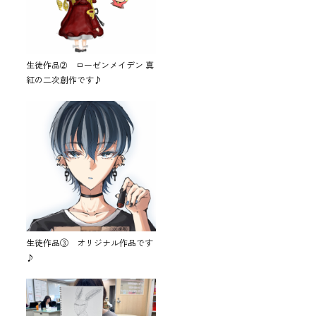
生徒作品➁ ローゼンメイデン 真
紅の二次創作です♪
生徒作品③ オリジナル作品です
♪