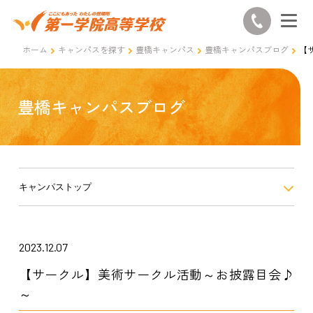
ホーム
キャンパスを探す
豊橋キャンパス
豊橋キャンパスブログ
【
豊橋キャンパスブログ
キャンパストップ
2023.12.07
【サークル】美術サークル活動～お披露目会♪
～