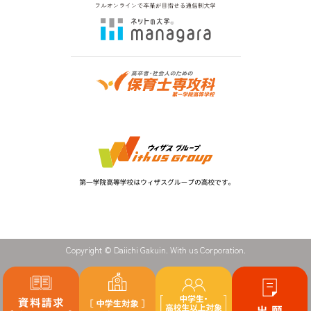
Copyright © Daiichi Gakuin. With us Corporation.