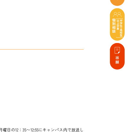
の12：35〜12:55にキャンパス内で放送し