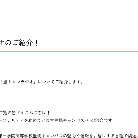
オのご紹介！
「豊キャンラジオ」についてご紹介します。
ーーーーーーーーーーーー
ご覧の皆さんこんにちは！
のパーソナリティを務めています豊橋キャンパス3年の河合です。
とは第一学院高等学校豊橋キャンパスの魅力や情報をお届けする番組で隔週月曜日