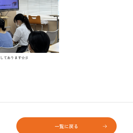
しております☆彡
一覧に戻る