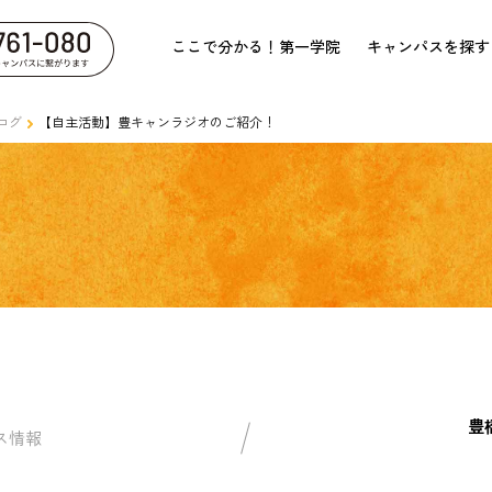
ここで分かる！第一学院
キャンパスを探す
ログ
【自主活動】豊キャンラジオのご紹介！
豊
ス情報