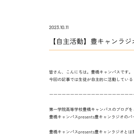
2023.10.11
【自主活動】豊キャンラジ
皆さん、こんにちは。豊橋キャンパスです。
今回の記事では生徒が自主的に活動している
ーーーーーーーーーーーーーーーーーーーー
第一学院高等学校豊橋キャンパスのブログを
豊橋キャンパスpresents豊キャンラジオ
豊橋キャンパスpresents豊キャンラジオ