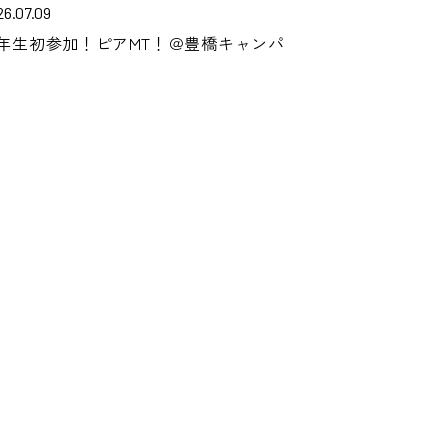
26.07.09
年生初参加！ピアMT！＠豊橋キャンパ