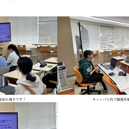
告知の様子です！
キャンパス内で隔週月