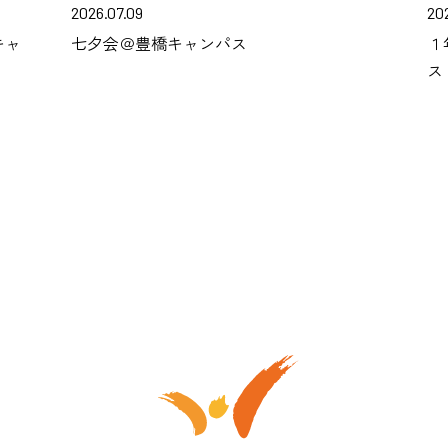
2026.07.09
20
キャ
七夕会＠豊橋キャンパス
１
ス