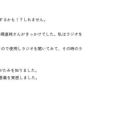
するかも！？しれません。
高橋直純さんがきっかけでした。私はラジオを
なので使用しラジオを聞いてみて、その時のラ
りがたみを知りました。
意義を実感しました。