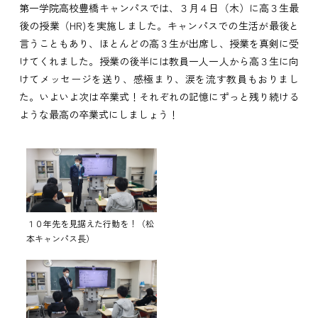
第一学院高校豊橋キャンパスでは、３月４日（木）に高３生最
後の授業（HR)を実施しました。キャンパスでの生活が最後と
言うこともあり、ほとんどの高３生が出席し、授業を真剣に受
けてくれました。授業の後半には教員一人一人から高３生に向
けてメッセージを送り、感極まり、涙を流す教員もおりまし
た。いよいよ次は卒業式！それぞれの記憶にずっと残り続ける
ような最高の卒業式にしましょう！
１０年先を見据えた行動を！（松
本キャンパス長）