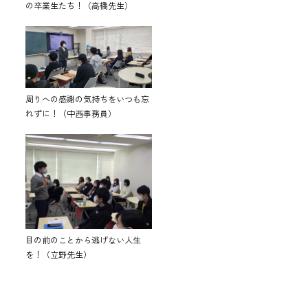
の卒業生たち！（高橋先生）
周りへの感謝の気持ちをいつも忘
れずに！（中西事務員）
目の前のことから逃げない人生
を！（立野先生）