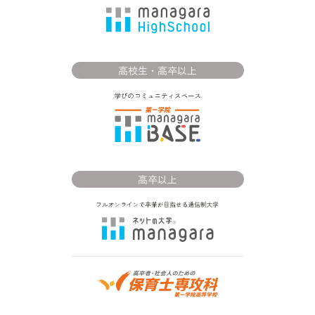
高校生・高卒以上
高卒以上