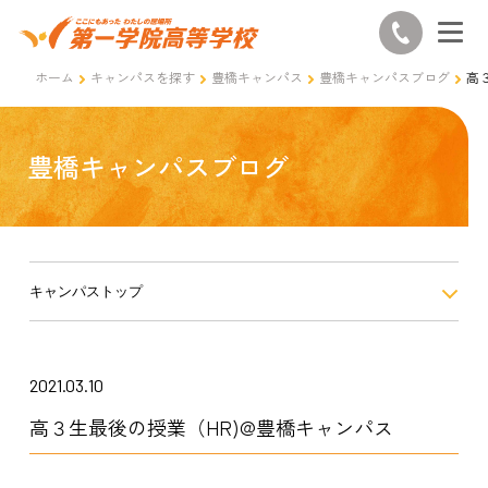
ホーム
キャンパスを探す
豊橋キャンパス
豊橋キャンパスブログ
高
豊橋キャンパスブログ
キャンパストップ
2021.03.10
高３生最後の授業（HR)@豊橋キャンパス