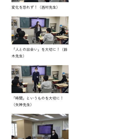
変化を恐れず！（西村先生）
「人との出会い」を大切に！（鈴
木先生）
「時間」というものを大切に！
（矢神先生）