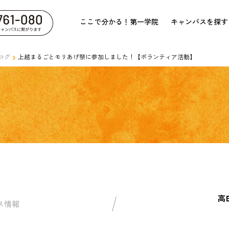
ここで分かる！第一学院
キャンパスを探す
ログ
上越まるごとモリあげ祭に参加しました！【ボランティア活動】
高
ス情報