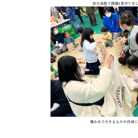
巨大迷路で誘導&見守りを
積み木で大きなものの作成に