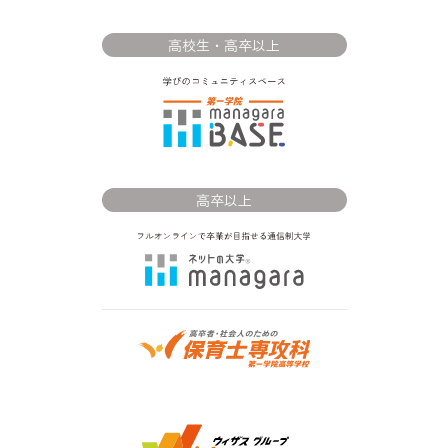
高校生・高卒以上
高卒以上