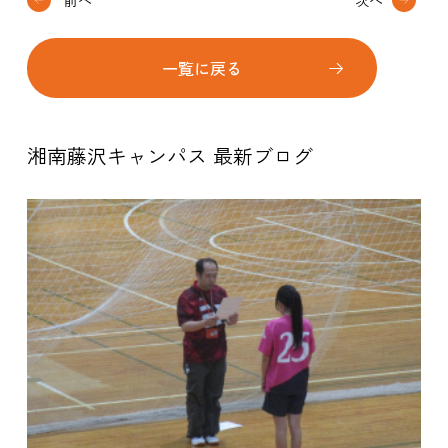
前へ
次へ
一覧に戻る
湘南藤沢キャンパス 最新ブログ