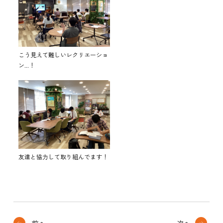
こう見えて難しいレクリエーショ
ン...！
友達と協力して取り組んでます！