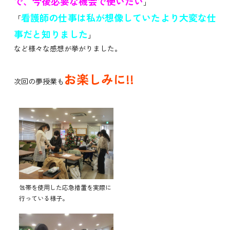
で、今後必要な機会で使いたい
」
看護師の仕事は私が想像していたより大変な仕
「
事だと知りました
」
など様々な感想が挙がりました。
お楽しみに!!
次回の夢授業も
包帯を使用した応急措置を実際に
行っている様子。