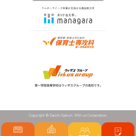
Copyright © Daiichi Gakuin. With us Corporation.