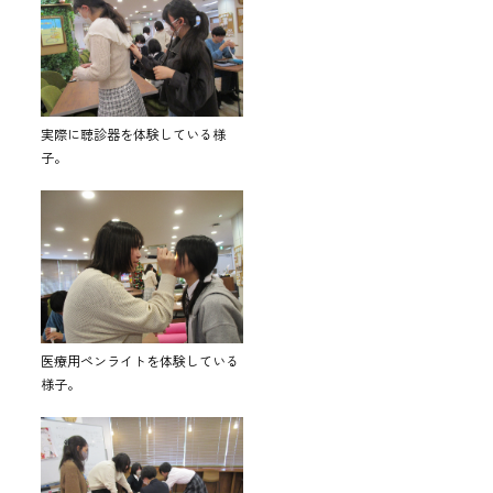
実際に聴診器を体験している様
子。
医療用ペンライトを体験している
様子。