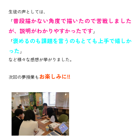
生徒の声としては、
普段描かない角度で描いたので苦戦しました
「
が、説明がわかりやすかったです
」
褒めるのも課題を言うのもとても上手で嬉しか
「
った
」
など様々な感想が挙がりました。
お楽しみに!!
次回の夢授業も