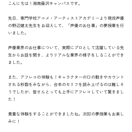
こんにちは！湘南藤沢キャンパスです。
先日、専門学校アニメ・アーティストアカデミーより現役声優
の野辺健太先生をお迎えして、「声優のお仕事」の夢授業を行
いました。
声優業界のお仕事について、実際にプロとして活躍している先
生からお話を聞き、よりリアルな業界の様子をしることができ
ました。
また、アフレコの体験も！キャラクターの口の動きやカウント
される秒数をみながら、台本のセリフを読み上げるのは難しそ
うでしたが、皆さんとっても上手にアフレコしていて驚きまし
た！
貴重な体験をすることができましたね。次回の夢授業もお楽し
みに！