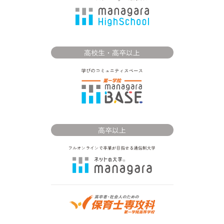
高校生・高卒以上
高卒以上