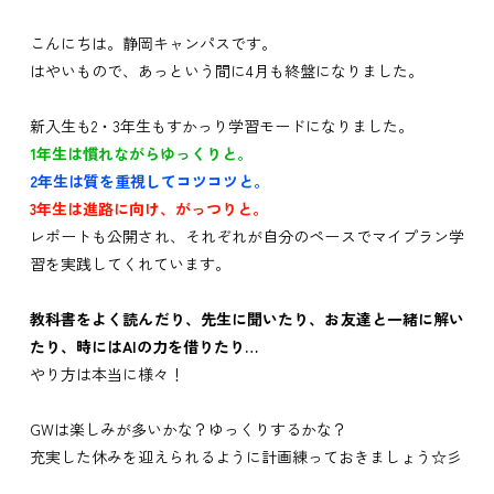
こんにちは。静岡キャンパスです。
はやいもので、あっという間に4月も終盤になりました。
新入生も2・3年生もすかっり学習モードになりました。
1年生は慣れながらゆっくりと。
2年生は質を重視してコツコツと。
3年生は進路に向け、がっつりと。
レポートも公開され、それぞれが自分のペースでマイプラン学
習を実践してくれています。
教科書をよく読んだり、先生に聞いたり、お友達と一緒に解い
たり、時にはAIの力を借りたり…
やり方は本当に様々！
GWは楽しみが多いかな？ゆっくりするかな？
充実した休みを迎えられるように計画練っておきましょう☆彡