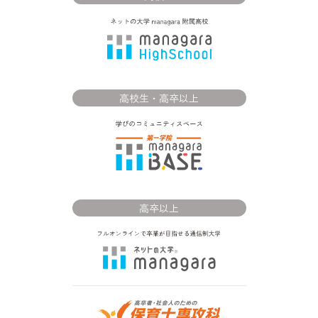
高校生・高卒以上
高卒以上