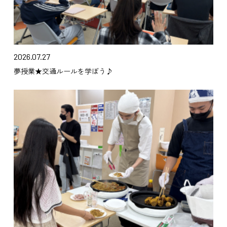
2026.07.27
夢授業★交通ルールを学ぼう♪