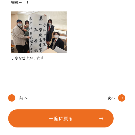
完成ー！！
丁寧な仕上がり☆彡
前へ
次へ
一覧に戻る