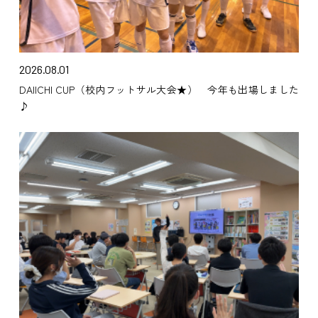
2026.08.01
DAIICHI CUP（校内フットサル大会★） 今年も出場しました
♪