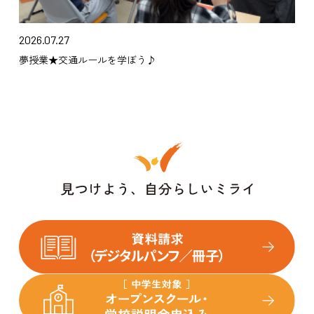
2026.07.27
夢授業★交通ルールを学ぼう♪