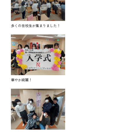
多くの在校生が集まりました！
華やか綺麗！