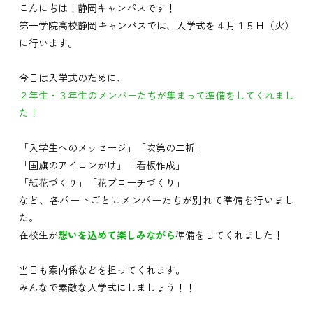
こんにちは！静岡キャンパスです！
第一学院高校静岡キャンパスでは、入学式を４月１５日（火）
に行います。
今日は入学式のために、
２年生・３年生のメンバーたちが集まって準備をしてくれまし
た！
「入学生へのメッセージ」「次第の二折」
「国旗のアイロンがけ」「看板作成」
「紙花づくり」「花ブローチづくり」
など、各パートごとにメンバーたちが別れて準備を行いまし
た。
在校生が
想いを込めて楽しみながら
準備をしてくれました！
当日も案内係などを担ってくれます。
みんなで素敵な入学式にしましょう！！