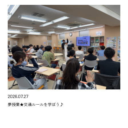
2026.07.27
夢授業★交通ルールを学ぼう♪