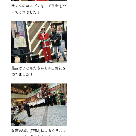
サンタのコスプレをして司会をや
ってくれました！
最後は子どもたちから沢山お礼を
頂きました！
混声合唱団(TERA)によるクリスマ