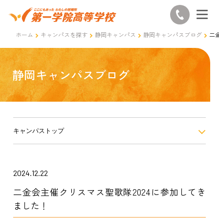
ホーム
キャンパスを探す
静岡キャンパス
静岡キャンパスブログ
二
静岡キャンパスブログ
キャンパストップ
2024.12.22
二金会主催クリスマス聖歌隊2024に参加してき
ました！