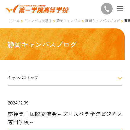
ホーム
キャンパスを探す
静岡キャンパス
静岡キャンパスブログ
夢
静岡キャンパスブログ
キャンパストップ
2024.12.09
夢授業｜国際交流会～プロスぺラ学院ビジネス
専門学校～