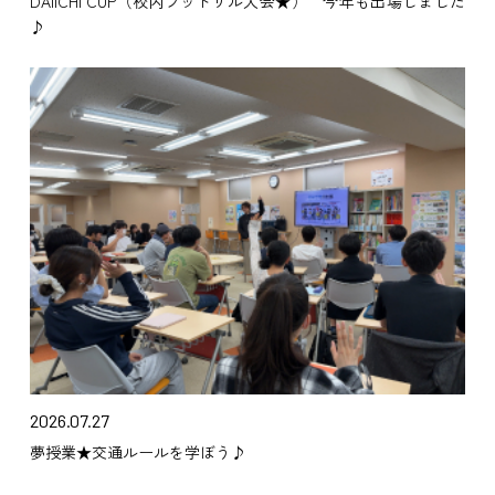
DAIICHI CUP（校内フットサル大会★） 今年も出場しました
♪
2026.07.27
夢授業★交通ルールを学ぼう♪