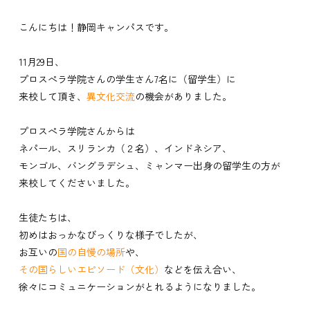
こんにちは！静岡キャンパスです。
11月29日、
プロスぺラ学院さんの学生さん7名に（留学生）に
来校して頂き、
異文化交流
の機会がありました。
プロスぺラ学院さんからは
ネパール、スリランカ（２名）、インドネシア、
モンゴル、バングラデシュ、ミャンマー出身の留学生の方が
来校してくださいました。
生徒たちは、
初めはおっかなびっくりな様子でしたが、
お互いの
国の自慢の場所
や、
その国らしいエピソード（文化）
などを伝え合い、
徐々にコミュニケーションがとれるようになりました。