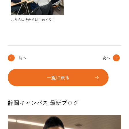
こちらは今から坊主めくり！
前へ
次へ
一覧に戻る
静岡キャンパス 最新ブログ