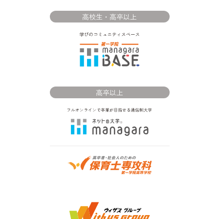
高校生・高卒以上
高卒以上