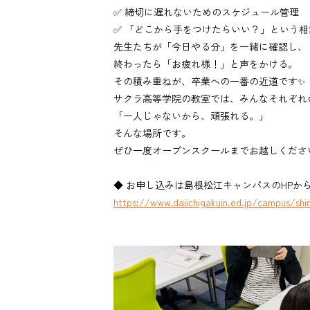
✅ 締切に遅れないためのスケジュール管理
✅ 「どこから手をつけたらいい？」という相
先生たちが「今日やる分」を一緒に確認し、
終わったら「お疲れ様！」と声をかける。
その積み重ねが、卒業への一番の近道です✨
サクラ高等学院の教室では、みんなそれぞれ
「一人じゃないから、頑張れる。」
そんな場所です。
ぜひ一度オープンスクールまでお越しくださ
◆ お申し込みは島根松江キャンパスのHPか
https://www.daiichigakuin.ed.jp/campus/sh