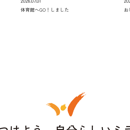
2026.07.01
202
体育館へGO！しました
お