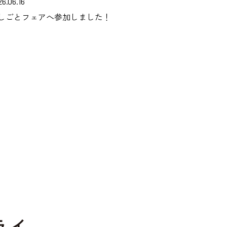
6.06.16
しごとフェアへ参加しました！