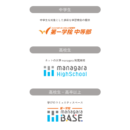
中学生
高校生
高校生・高卒以上