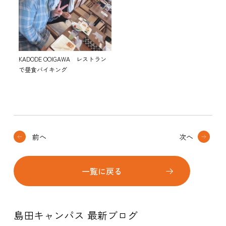
KADODE OOIGAWA レストラン
で昼食バイキング
前へ
次へ
一覧に戻る
島田キャンパス 最新ブログ