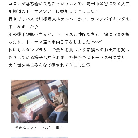
コロナが落ち着いてきたということで、島田市金谷にある大井
川鐵道のトーマスツアーに参加してきました！
行きではバスで川根温泉ホテルへ向かい、ランチバイキングを
楽しみました♪
その後千頭駅へ向かい、トーマスと仲間たちと一緒に写真を撮
ったり、トーマス達の車内見学をしました(*^^*)
他にもスタンプラリーで景品を貰ったり家族へのお土産を買っ
たりしている様子も見られました帰路ではトーマス号に乗り、
大自然を感じみんなで癒されてきました♡
「きかんしゃトーマス号」車内