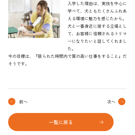
入学した理由は、実技を中心に
学べて、犬ともたくさんふれあ
える環境に魅力を感じたから。
犬と一番身近に接する立場とし
て、お客様に信頼されるトリマ
ーになりたいと話してくれまし
た。
今の目標は、『限られた時間内で質の高い仕事をすること』だ
そうです。
前へ
次へ
一覧に戻る