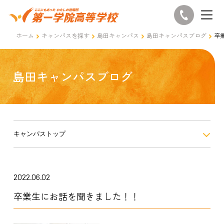
ホーム
キャンパスを探す
島田キャンパス
島田キャンパスブログ
卒
島田キャンパスブログ
キャンパストップ
2022.06.02
卒業生にお話を聞きました！！