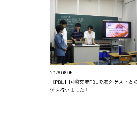
2026.08.05
【PBL】国際交流PBLで海外ゲストと
流を行いました！