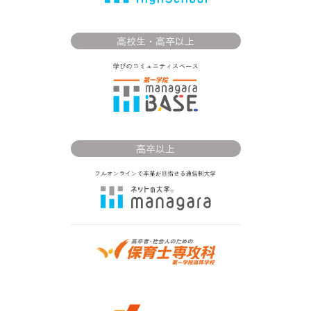
高校生・高卒以上
高卒以上