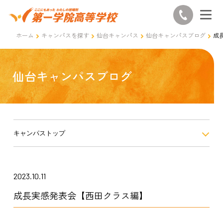
ホーム
キャンパスを探す
仙台キャンパス
仙台キャンパスブログ
成
仙台キャンパスブログ
キャンパストップ
2023.10.11
成長実感発表会【西田クラス編】