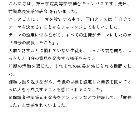
こんにちは、第一学院高等学校仙台キャンパスです！
先日、
前期成長実感発表会 を行いました。
クラスごとにテーマを設定する中で、西田クラスは「 自分で
テーマを決める」ことからチャレンジしてもらいました。
テーマの設定に悩みながら、すべての生徒がテーマにしたのが
「自分の成長したこと」。
人前で話すことに慣れていない生徒も、しっかり前を向き、は
っきりと自分の意見を発表する様子をみて、
前期の活動を通じた、それぞれの成長が感じられる瞬間でし
た。
課題も振り返りながら、今後の目標を設定した発表を聞いてさ
らに大きく成長することも感じられる会でした。
※保護者や関係者も発表をオンラインなどで視聴して、「成長
した」と実感されていました。