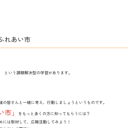
ふれあい市
」
という課題解決型の学習があります。
域の皆さんと一緒に考え、行動しましょうというものです。
い市」
をもっと多くの方に知ってもらうには？
めには取材して、広報活動してみよう！