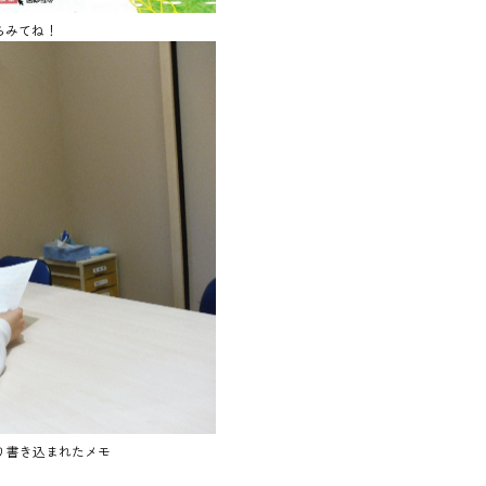
らみてね！
り書き込まれたメモ