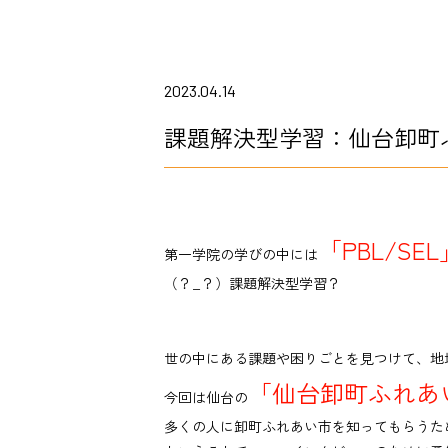
2023.04.14
課題解決型学習：仙台卸町
「PBL/SEL
第一学院の学びの中には
（？_？）課題解決型学習？
世の中にある課題や困りごとを見つけて、地
「仙台卸町ふれあ
今回は仙台の
多くの人に卸町ふれあい市を知ってもらうた