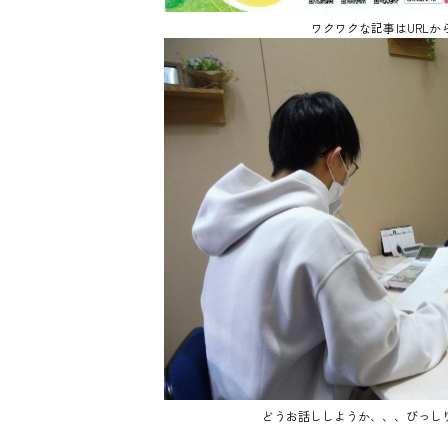
ワクワクな記事はURLか
どうお話ししようか、、、びっし