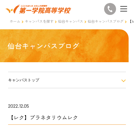
ホーム
キャンパスを探す
仙台キャンパス
仙台キャンパスブログ
【
仙台キャンパスブログ
キャンパストップ
2022.12.05
【レク】プラネタリウムレク