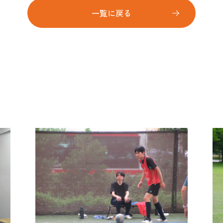
一覧に戻る