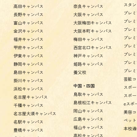
スタン
高田キャンパス
奈良キャンパス
プレミ
長野キャンパス
大阪キャンパス
プレミ
富山キャンパス
大阪梅田キャンパス
プレミ
金沢キャンパス
大阪本町キャンパス
プレミ
福井キャンパス
梅田キャンパス
プレミ
甲府キャンパス
西宮北口キャンパス
プレミ
伊東キャンパス
神戸キャンパス
プレミ
静岡キャンパス
姫路キャンパス
プレミ
島田キャンパス
養父校
芸能コ
掛川キャンパス
中国・四国
スポー
浜松キャンパス
鳥取キャンパス
スポー
名古屋キャンパス
島根松江キャンパス
eスポ
千種キャンパス
岡山キャンパス
美容コ
名古屋大須キャンパス
広島キャンパス
ペット
名駅キャンパス
福山キャンパス
本校通
豊橋キャンパス
高松キャンパス