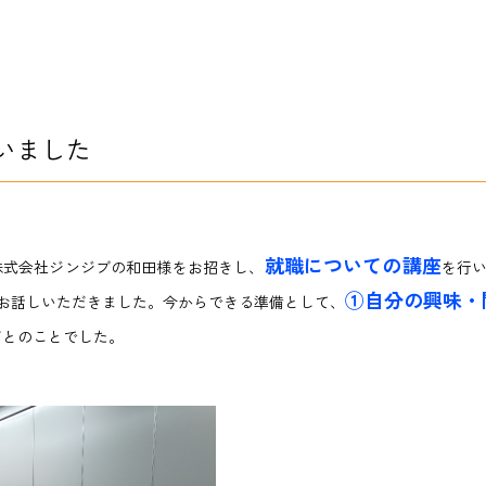
いました
就職についての講座
に株式会社ジンジブの和田様をお招きし、
を行
①自分の興味・
お話しいただきました。今からできる準備として、
だとのことでした。