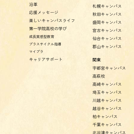
沿革
札幌キャンパス
応援メッセージ
秋田キャンパス
楽しいキャンパスライフ
盛岡キャンパス
第一学院高校の学び
宮古キャンパス
成長実感型教育
仙台キャンパス
プラスサイクル指導
郡山キャンパス
マイプラ
キャリアサポート
関東
宇都宮キャンパス
高萩校
高崎キャンパス
埼玉キャンパス
川越キャンパス
越谷キャンパス
柏キャンパス
千葉キャンパス
北谷津キャンパス