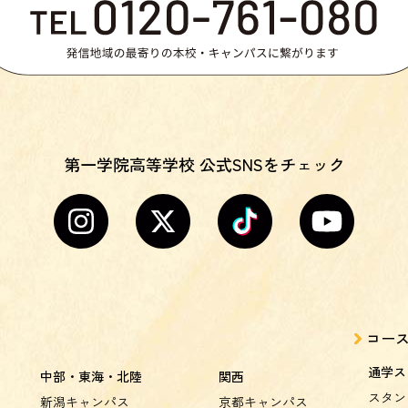
第一学院高等学校 公式SNSをチェック
コー
通学ス
中部・東海・北陸
関西
スタン
新潟キャンパス
京都キャンパス