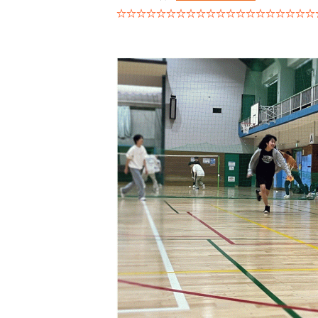
☆☆☆☆☆☆☆☆☆☆☆☆☆☆☆☆☆☆☆☆