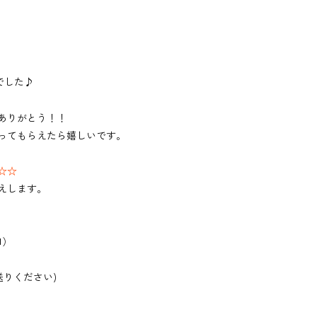
でした♪
ありがとう！！
ってもらえたら嬉しいです。
☆☆
えします。
口）
送りください)