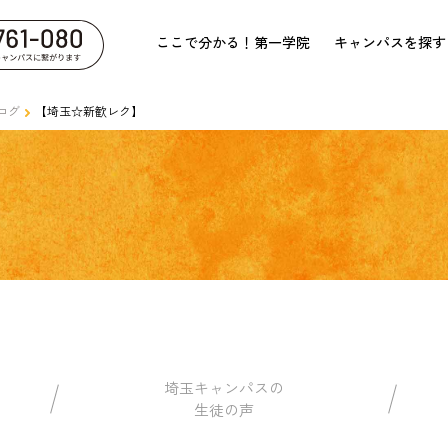
ここで分かる！第一学院
キャンパスを探す
ログ
【埼玉☆新歓レク】
埼玉キャンパスの
生徒の声