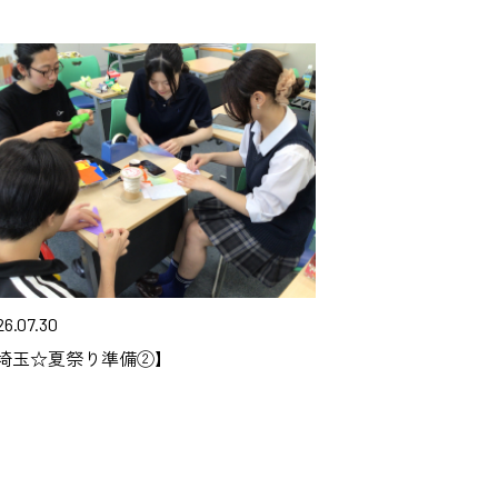
26.07.30
埼玉☆夏祭り準備②】