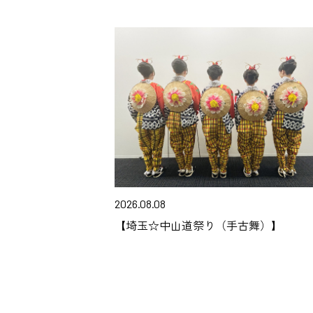
2026.08.08
【埼玉☆中山道祭り（手古舞）】