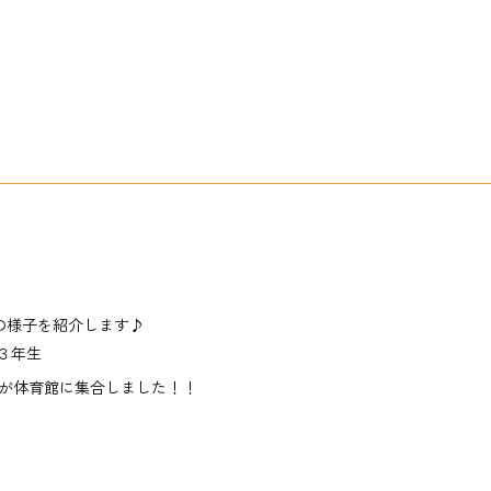
の様子を紹介します♪
３年生
が体育館に集合しました！！