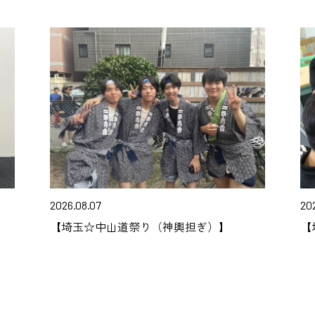
2026.08.07
20
【埼玉☆中山道祭り（神輿担ぎ）】
【