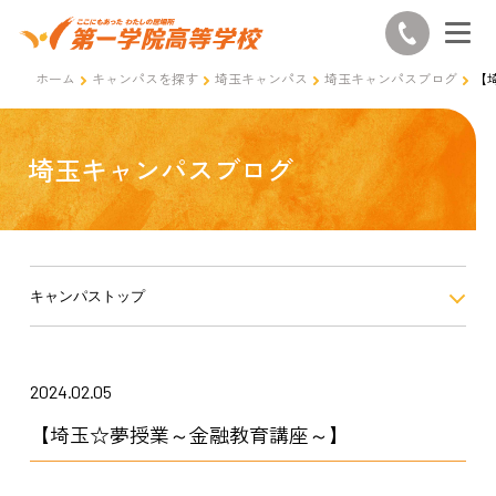
ホーム
キャンパスを探す
埼玉キャンパス
埼玉キャンパスブログ
【
埼玉キャンパスブログ
キャンパストップ
2024.02.05
【埼玉☆夢授業～金融教育講座～】