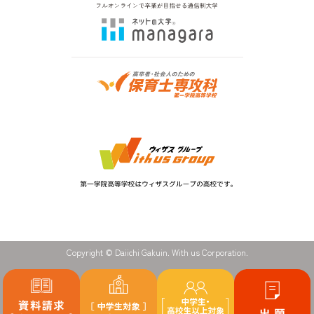
Copyright © Daiichi Gakuin. With us Corporation.