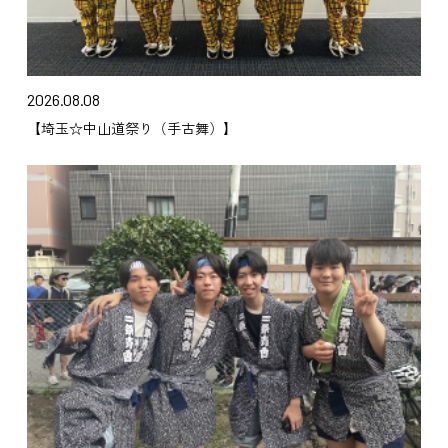
2026.08.08
【埼玉☆中山道祭り（手古舞）】