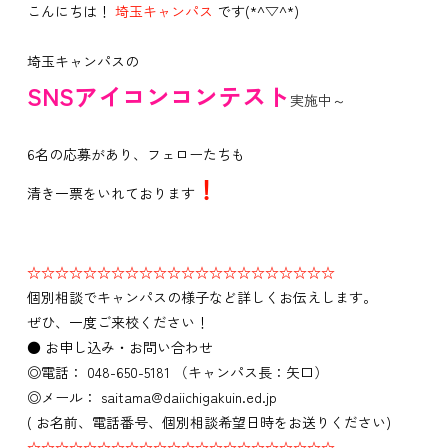
こんにちは！
埼玉キャンパス
です(*^▽^*)
埼玉キャンパスの
SNSアイコンコンテスト
実施中～
6名の応募があり、フェローたちも
！
清き一票をいれております
☆☆☆☆☆☆☆☆☆☆☆☆☆☆☆☆☆☆☆☆☆☆
個別相談でキャンパスの様子など詳しくお伝えします。
ぜひ、一度ご来校ください！
● お申し込み・お問い合わせ
◎電話： 048-650-5181 （キャンパス長：矢口）
◎メール： saitama@daiichigakuin.ed.jp
( お名前、電話番号、個別相談希望日時をお送りください)
☆☆☆☆☆☆☆☆☆☆☆☆☆☆☆☆☆☆☆☆☆☆