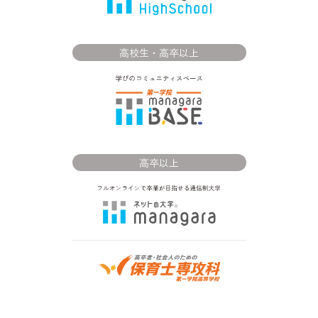
高校生・高卒以上
高卒以上