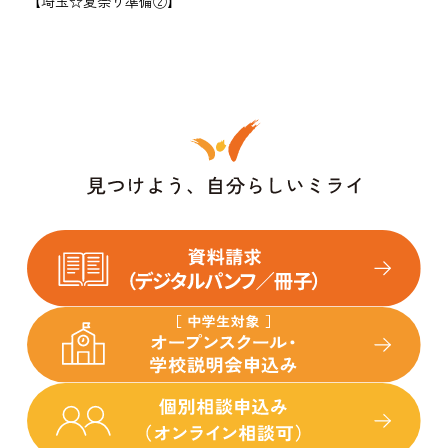
【埼玉☆夏祭り準備②】