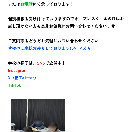
または
お電話
にて承っております！
個別相談も受け付けておりますのでオープンスクールの日にお
越し頂けない方も
是非お気軽にお問い合わせくださいませ
ご質問等もどうぞお気軽にお問い合わせください
皆様のご来校お待ちしております(o^―^o)★
学校の様子は、
SNS
で公開中！
Instagram
X（旧Twitter）
TikTok