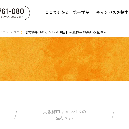
ここで分かる！第一学院
キャンパスを探す
ンパスブログ
【大阪梅田キャンパス通信】～夏休みお楽しみ企画～
大阪梅田キャンパスの
生徒の声