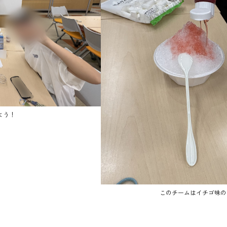
よう！
このチームはイチゴ味の