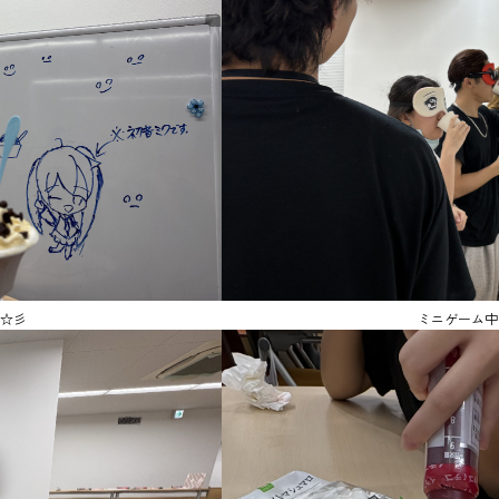
☆彡
ミニゲーム中