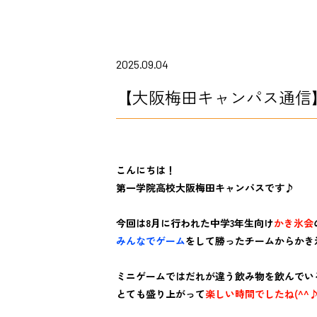
2025.09.04
【大阪梅田キャンパス通信
こんにちは！
第一学院高校大阪梅田キャンパスです♪
今回は8月に行われた中学3年生向け
かき氷会
みんなでゲーム
をして勝ったチームからかき
ミニゲームではだれが違う飲み物を飲んでい
とても盛り上がって
楽しい時間でしたね(^^