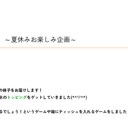
】～夏休みお楽しみ企画～
の様子をお届けします！
氷の
トッピング
をゲットしていきました(*^▽^*)
るでしょう！というゲームや箱にティッシュを入れるゲームをしました
♪