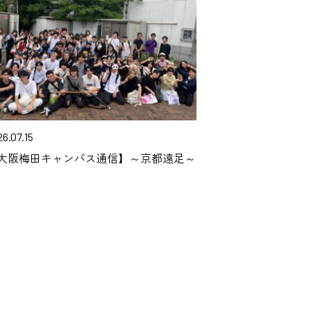
6.07.15
大阪梅田キャンパス通信】～京都遠足～