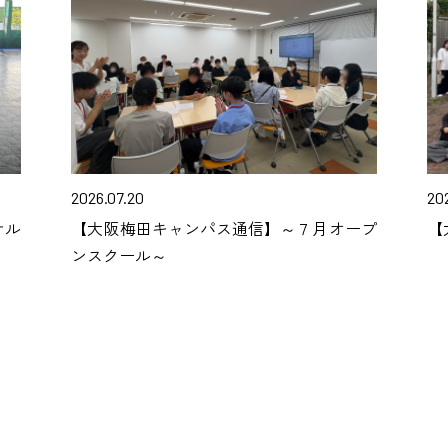
2026.07.20
202
サル
【大阪梅田キャンパス通信】～７月オープ
【
ンスクール～