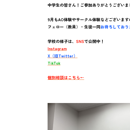
中学生の皆さん！ご参加ありがとうございま
9月もAO体験やサークル体験などございますの
フェロー（教員）・生徒一同
お待ちしており
学校の様子は、
SNS
で公開中！
Instagram
X（旧Twitter）
TikTok
個別相談はこちら←