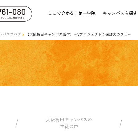
ここで分かる！第一学院
キャンパスを探す
ンパスブログ
【大阪梅田キャンパス通信】～Vプロジェクト：保護犬カフェ～
大阪梅田キャンパスの
生徒の声