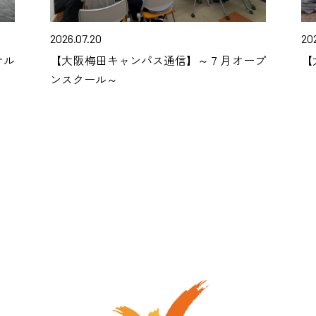
2026.07.20
202
サル
【大阪梅田キャンパス通信】～７月オープ
【
ンスクール～