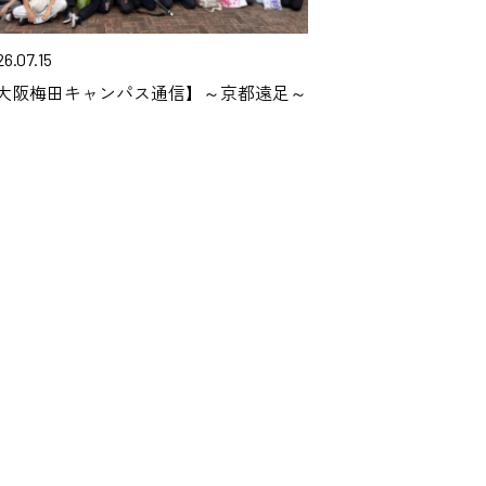
6.07.15
大阪梅田キャンパス通信】～京都遠足～