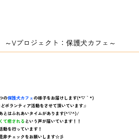
】～Vプロジェクト：保護犬カフェ～
つの
保護犬カフェ
の様子をお届けします(*´▽｀*)
ほどボランティア活動をさせて頂いています♫
とはふれあいタイムがあります(^▽^)/
くて癒される
という声が届いています！！
活動を行っています！
是非チェックをお願いします☆彡