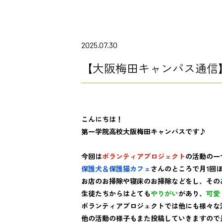
2025.07.30
【大阪梅田キャンパス通信
こんにちは！
第一学院高校大阪梅田キャンパスです♪
今回は
ボランティアプロジェクト
の活動の一
保護犬＆保護猫カフェ
さんのところで月1回
お店のお掃除や寝床のお掃除などをし、そのあ
生徒たちからはとても
やりがい
があり、
可愛
ボランティアプロジェクトでは他にも様々な
他の活動の様子もまた投稿していきますので