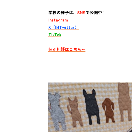
学校の様子は、
SNS
で公開中！
Instagram
X（旧Twitter）
TikTok
個別相談はこちら←