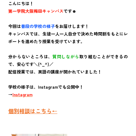
こんにちは！
第一学院大阪梅田キャンパス
です☻
今回は
普段の学校の様子
をお届けします！
キャンパスでは、生徒一人一人自分で決めた時間割をもとにレ
ポートを進めたり授業を受けています。
分からないところは、
質問しながら
取り組むことができるの
で、安心です＼(^_^)／
配信授業では、英語の講座が開かれていました！
学校の様子は、Instagramでも公開中！
→
Instagram
個別相談はこちら←