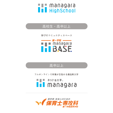
高校生・高卒以上
高卒以上