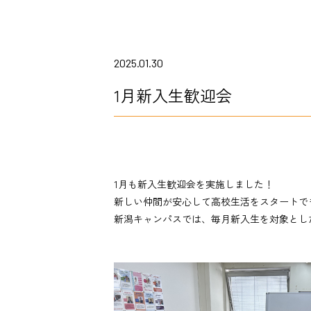
2025.01.30
1月新入生歓迎会
1月も新入生歓迎会を実施しました！
新しい仲間が安心して高校生活をスタートで
新潟キャンパスでは、毎月新入生を対象とし