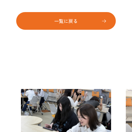
一覧に戻る