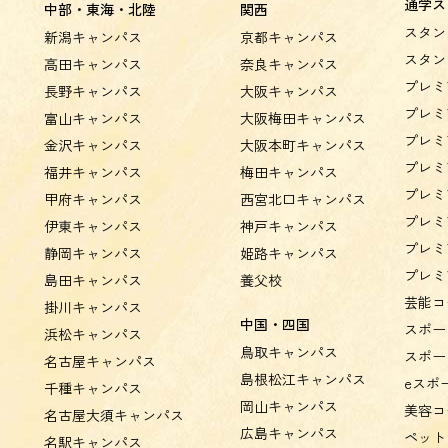
通学ス
中部・東海・北陸
関西
スタン
新潟キャンパス
京都キャンパス
スタン
高田キャンパス
奈良キャンパス
プレミ
長野キャンパス
大阪キャンパス
プレミ
富山キャンパス
大阪梅田キャンパス
プレミ
金沢キャンパス
大阪本町キャンパス
プレミ
福井キャンパス
梅田キャンパス
プレミ
甲府キャンパス
西宮北口キャンパス
プレミ
伊東キャンパス
神戸キャンパス
プレミ
静岡キャンパス
姫路キャンパス
プレミ
島田キャンパス
養父校
芸能コ
掛川キャンパス
中国・四国
スポー
浜松キャンパス
鳥取キャンパス
スポー
名古屋キャンパス
島根松江キャンパス
eスポ
千種キャンパス
岡山キャンパス
美容コ
名古屋大須キャンパス
広島キャンパス
ペット
名駅キャンパス