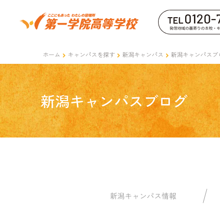
ホーム
キャンパスを探す
新潟キャンパス
新潟キャンパスブ
新潟キャンパスブログ
新潟キャンパス情報