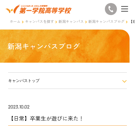
ホーム
キャンパスを探す
新潟キャンパス
新潟キャンパスブログ
【
新潟キャンパスブログ
キャンパストップ
2023.10.02
【日常】卒業生が遊びに来た！