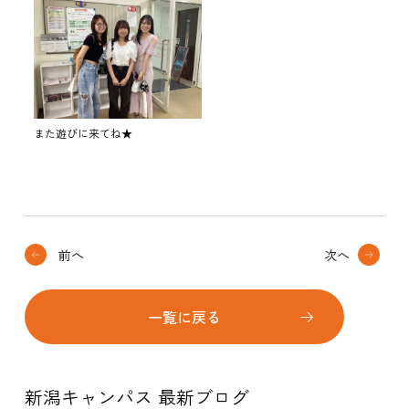
また遊びに来てね★
前へ
次へ
一覧に戻る
新潟キャンパス 最新ブログ