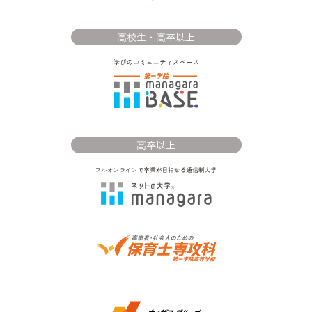
高校生・高卒以上
高卒以上