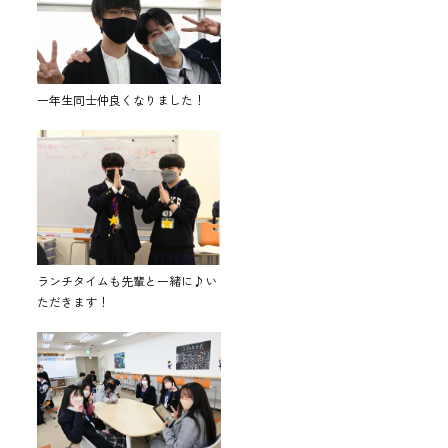
一年生同士仲良くなりました！
ランチタイムも先輩と一緒に♪い
ただきます！