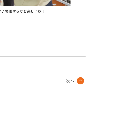
に♪緊張するけど楽しいね！
次へ