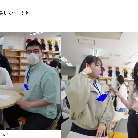
長していこう♪
ーム♪