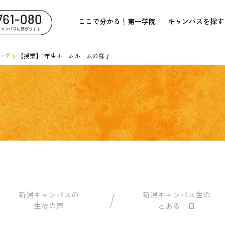
ここで分かる！第一学院
キャンパスを探す
ログ
【授業】1年生ホームルームの様子
新潟キャンパスの
新潟キャンパス生の
生徒の声
とある１日