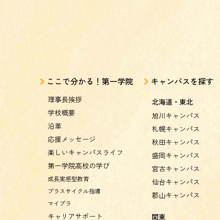
ここで分かる！第一学院
キャンパスを探す
理事長挨拶
北海道・東北
学校概要
旭川キャンパス
沿革
札幌キャンパス
応援メッセージ
秋田キャンパス
楽しいキャンパスライフ
盛岡キャンパス
第一学院高校の学び
宮古キャンパス
成長実感型教育
仙台キャンパス
プラスサイクル指導
郡山キャンパス
マイプラ
キャリアサポート
関東