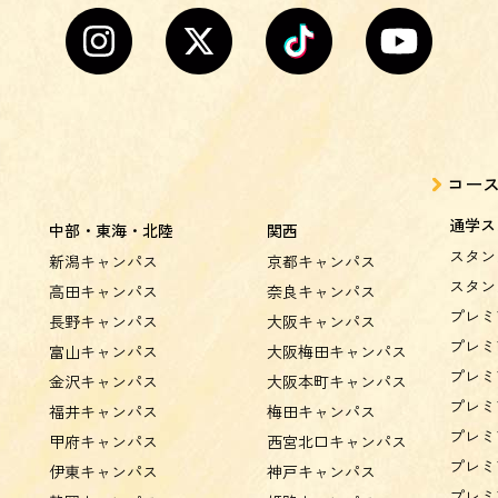
コー
通学ス
中部・東海・北陸
関西
スタン
新潟キャンパス
京都キャンパス
スタン
高田キャンパス
奈良キャンパス
プレミ
長野キャンパス
大阪キャンパス
プレミ
富山キャンパス
大阪梅田キャンパス
プレミ
金沢キャンパス
大阪本町キャンパス
プレミ
福井キャンパス
梅田キャンパス
プレミ
甲府キャンパス
西宮北口キャンパス
プレミ
伊東キャンパス
神戸キャンパス
プレミ