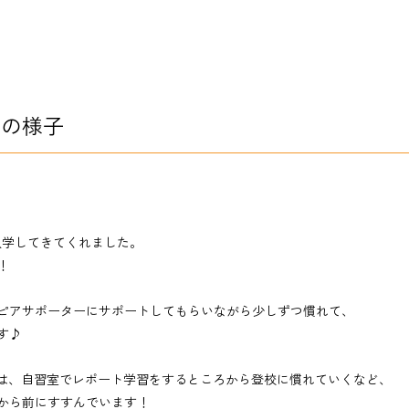
ムの様子
入学してきてくれました。
！
ピアサポーターにサポートしてもらいながら少しずつ慣れて、
す♪
は、自習室でレポート学習をするところから登校に慣れていくなど、
から前にすすんでいます！